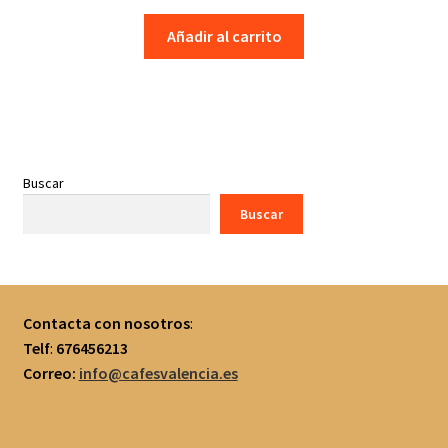
Añadir al carrito
Buscar
Buscar
Contacta con nosotros
:
Telf
:
676456213
Correo:
info@cafesvalencia.es