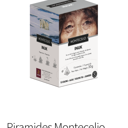
Política de devoluciones y reembolsos
Términos y condiciones
Tienda
Nuevo inicio
Piramides Montecelio