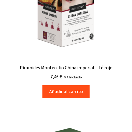
Piramides Montecelio China imperial – Té rojo
7,46
€
I.V.A Incluido
Añadir al carrito