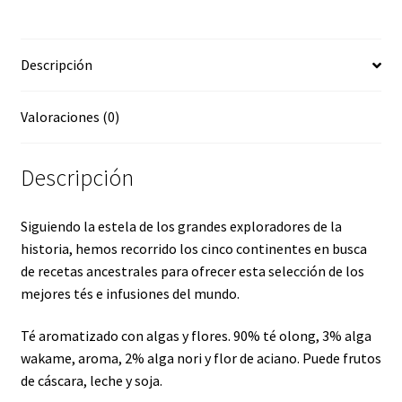
algas
y
Descripción
flores
cantidad
Valoraciones (0)
Descripción
Siguiendo la estela de los grandes exploradores de la
historia, hemos recorrido los cinco continentes en busca
de recetas ancestrales para ofrecer esta selección de los
mejores tés e infusiones del mundo.
Té aromatizado con algas y flores. 90% té olong, 3% alga
wakame, aroma, 2% alga nori y flor de aciano. Puede frutos
de cáscara, leche y soja.