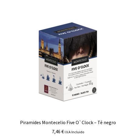
Piramides Montecelio Five O`Clock – Té negro
7,46
€
I.V.A Incluido