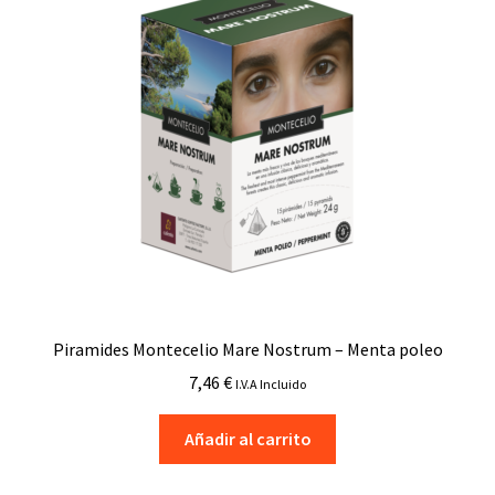
Piramides Montecelio Mare Nostrum – Menta poleo
7,46
€
I.V.A Incluido
Añadir al carrito