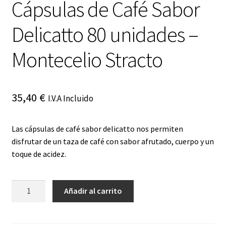
Cápsulas de Café Sabor
Delicatto 80 unidades –
Montecelio Stracto
35,40
€
I.V.A Incluido
Las cápsulas de café sabor delicatto nos permiten
disfrutar de un taza de café con sabor afrutado, cuerpo y un
toque de acidez.
Cápsulas
Añadir al carrito
de
Café
Sabor