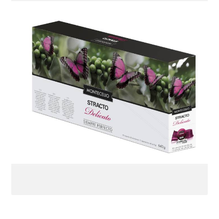
Política de devoluciones y reembolsos
Términos y condiciones
Tienda
Nuevo inicio