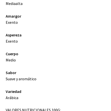
Mediaalta
Amargor
Exento
Aspereza
Exento
Cuerpo
Medio
Sabor
Suave y aromático
Variedad
Arábica
VALORES NUTRICIONALES 100G: