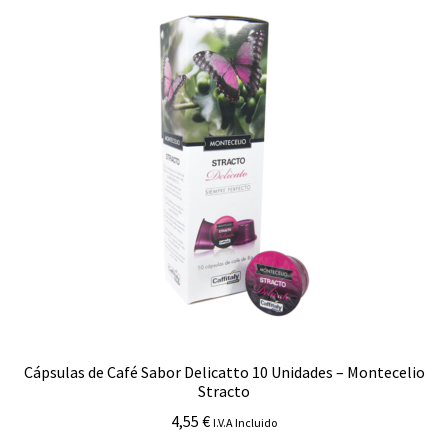
Cápsulas de Café Sabor Delicatto 10 Unidades – Montecelio
Stracto
4,55
€
I.V.A Incluido